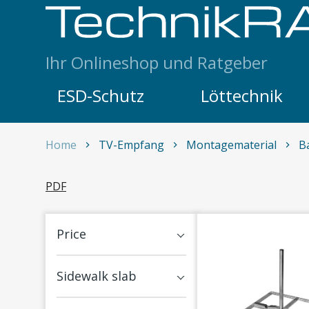
Skip to content
Ihr Onlineshop und Ratgeber
ESD-Schutz
Löttechnik
Home
TV-Empfang
Montagematerial
B
Balkon & Geländer
PDF
Price
Sidewalk slab