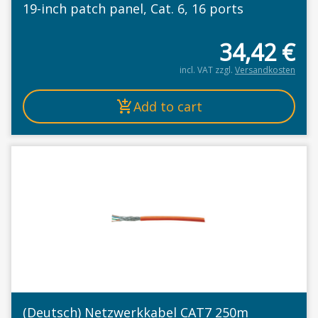
19-inch patch panel, Cat. 6, 16 ports
34,42
€
incl. VAT
zzgl.
Versandkosten
Add to cart
(Deutsch) Netzwerkkabel CAT7 250m