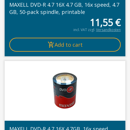
MAXELL DVD-R 4.7 16X 4.7 GB, 16x speed, 4.7
GB, 50-pack spindle, printable
11,55
€
incl. VAT
zzgl.
Versandkosten
Add to cart
MAXELL DVD-R 4.7 16X 4.7GB, 16x speed,