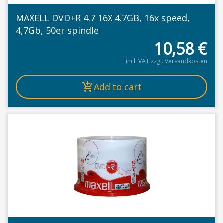
MAXELL DVD+R 4.7 16X 4.7GB, 16x speed,
4,7Gb, 50er spindle
10,58
€
incl. VAT
zzgl.
Versandkosten
Add to cart