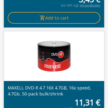
incl. VAT
zzgl.
Versandkosten
Add to cart
MAXELL DVD-R 4.7 16X 4.7GB, 16x speed,
4.7Gb, 50-pack bulk/shrink
11,31
€