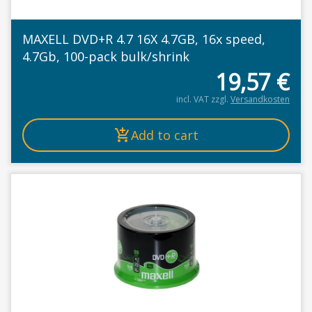
MAXELL DVD+R 4.7 16X 4.7GB, 16x speed,
4.7Gb, 100-pack bulk/shrink
19,57
€
incl. VAT
zzgl.
Versandkosten
Add to cart