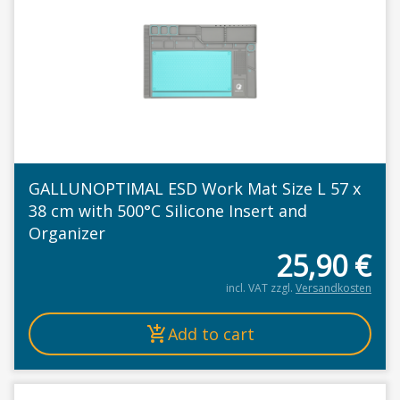
GALLUNOPTIMAL ESD Work Mat Size L 57 x
38 cm with 500°C Silicone Insert and
Organizer
25,90
€
incl. VAT
zzgl.
Versandkosten
Add to cart