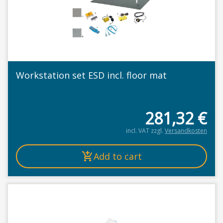
Workstation set ESD incl. floor mat
281,32
€
incl. VAT
zzgl.
Versandkosten
Add to cart