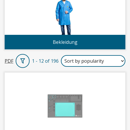
Bekleidung
PDF
1 - 12 of 196