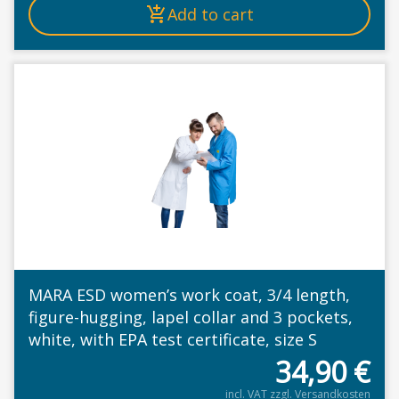
Add to cart
MARA ESD women’s work coat, 3/4 length,
figure-hugging, lapel collar and 3 pockets,
white, with EPA test certificate, size S
34,90
€
incl. VAT
zzgl.
Versandkosten