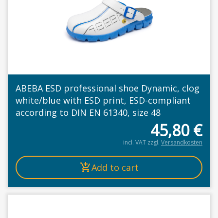
ABEBA ESD professional shoe Dynamic, clog
white/blue with ESD print, ESD-compliant
according to DIN EN 61340, size 48
45,80
€
incl. VAT
zzgl.
Versandkosten
Add to cart