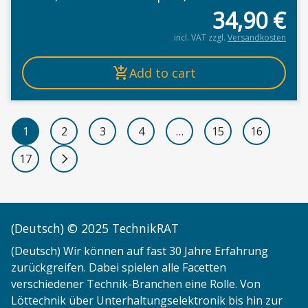
34,90
€
incl. VAT
zzgl.
Versandkosten
Add to cart
1
2
3
4
…
15
16
17
Next page
(Deutsch) © 2025 TechnikRAT
(Deutsch) Wir können auf fast 30 Jahre Erfahrung
zurückgreifen. Dabei spielen alle Facetten
verschiedener Technik-Branchen eine Rolle. Von
Löttechnik über Unterhaltungselektronik bis hin zur