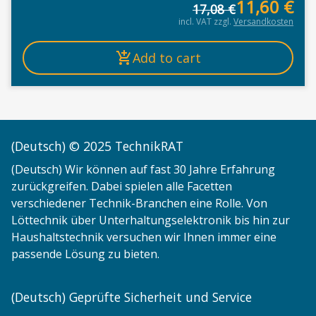
11,60
€
17,08
€
Or
Cu
incl. VAT
zzgl.
Versandkosten
Add to cart
(Deutsch) © 2025 TechnikRAT
(Deutsch) Wir können auf fast 30 Jahre Erfahrung
zurückgreifen. Dabei spielen alle Facetten
verschiedener Technik-Branchen eine Rolle. Von
Löttechnik über Unterhaltungselektronik bis hin zur
Haushaltstechnik versuchen wir Ihnen immer eine
passende Lösung zu bieten.
(Deutsch) Geprüfte Sicherheit und Service