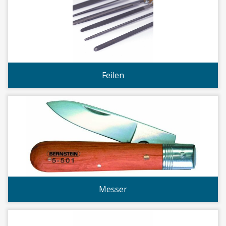
Feilen
Messer