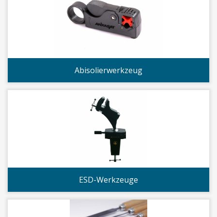
Abisolierwerkzeug
ESD-Werkzeuge