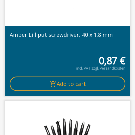
Amber Lilliput screwdriver, 40 x 1.8 mm
0,87
€
incl. VAT
zzgl.
Versandkosten
Add to cart