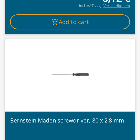
incl. VAT
zzgl.
Versandkosten
Add to cart
Bernstein Maden screwdriver, 80 x 2.8 mm