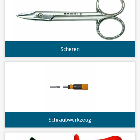
Scheren
Schraubwerkzeug