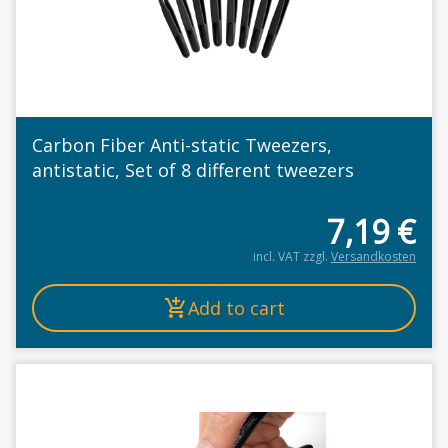
Carbon Fiber Anti-static Tweezers,
antistatic, Set of 8 different tweezers
7,19
€
incl. VAT
zzgl.
Versandkosten
Add to cart