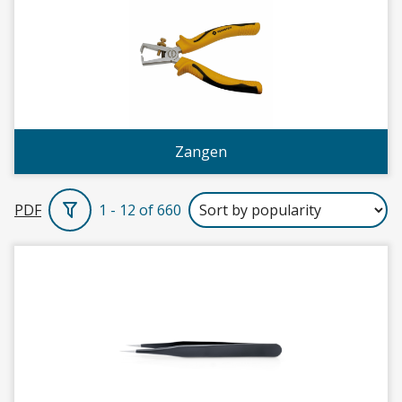
Zangen
PDF
1 - 12 of 660