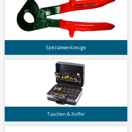
Spezialwerkzeuge
Taschen & Koffer