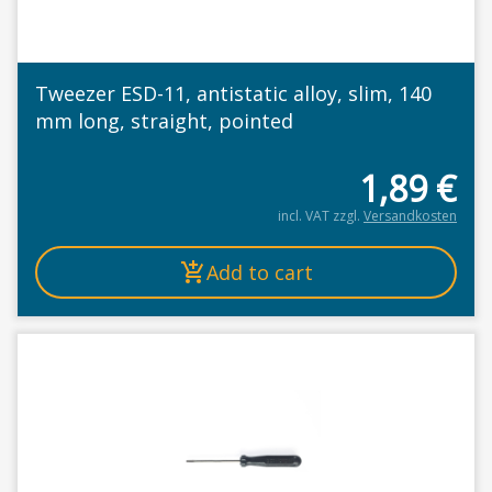
Tweezer ESD-11, antistatic alloy, slim, 140
mm long, straight, pointed
1,89
€
incl. VAT
zzgl.
Versandkosten
Add to cart