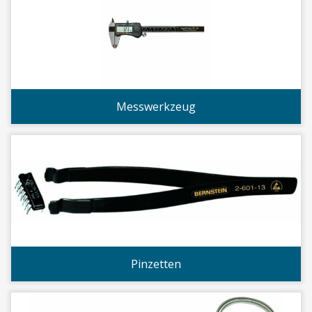
Messwerkzeug
Pinzetten