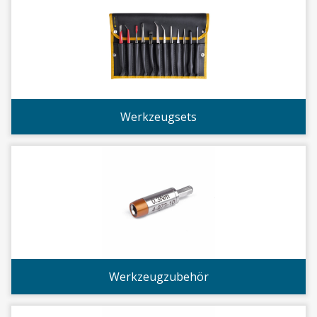
Werkzeugsets
Werkzeugzubehör