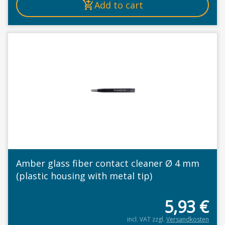
Add to cart
Amber glass fiber contact cleaner Ø 4 mm
(plastic housing with metal tip)
5,93
€
incl. VAT
zzgl.
Versandkosten