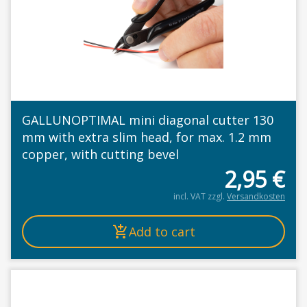
GALLUNOPTIMAL mini diagonal cutter 130
mm with extra slim head, for max. 1.2 mm
copper, with cutting bevel
2,95
€
incl. VAT
zzgl.
Versandkosten
Add to cart