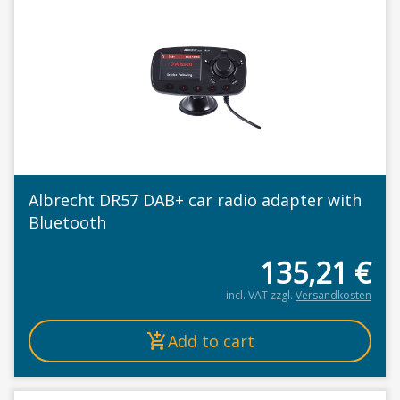
Albrecht DR57 DAB+ car radio adapter with
Bluetooth
135,21
€
incl. VAT
zzgl.
Versandkosten
Add to cart