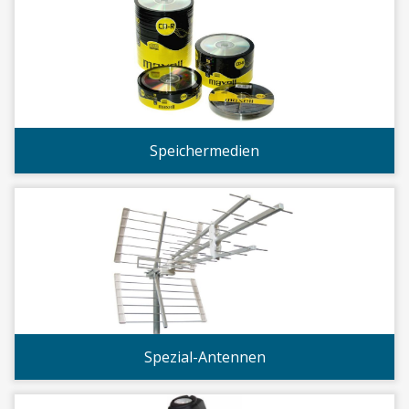
Speichermedien
Spezial-Antennen