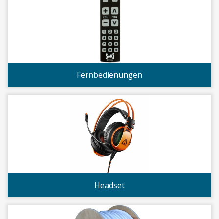
Fernbedienungen
Headset