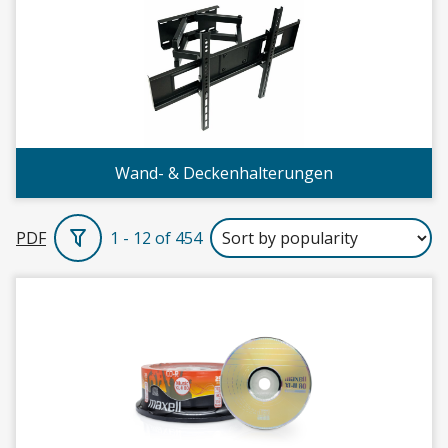
Wand- & Deckenhalterungen
PDF
1 - 12 of 454