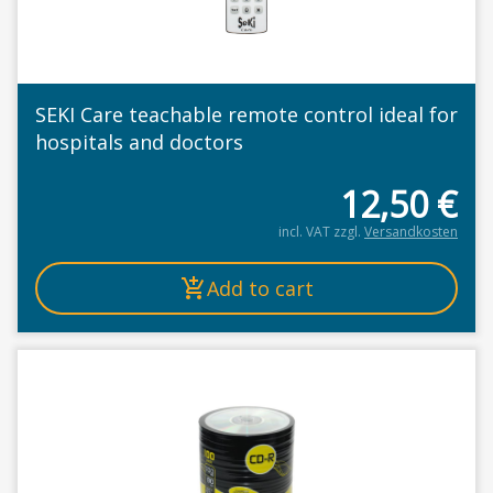
SEKI Care teachable remote control ideal for
hospitals and doctors
12,50
€
incl. VAT
zzgl.
Versandkosten
Add to cart