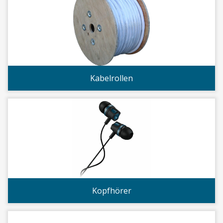
Kabelrollen
Kopfhörer