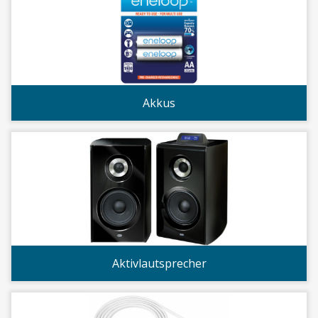
Akkus
Aktivlautsprecher