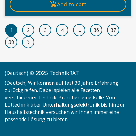
Add to cart
1
2
3
4
…
36
37
38
Next page
(Deutsch) © 2025 TechnikRAT
(Deutsch) Wir können auf fast 30 Jahre Erfahrung
zurückgreifen. Dabei spielen alle Facetten
verschiedener Technik-Branchen eine Rolle. Von
Löttechnik über Unterhaltungselektronik bis hin zur
Haushaltstechnik versuchen wir Ihnen immer eine
passende Lösung zu bieten.