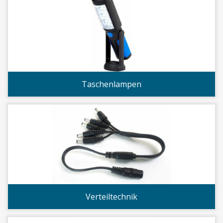
Taschenlampen
Verteiltechnik