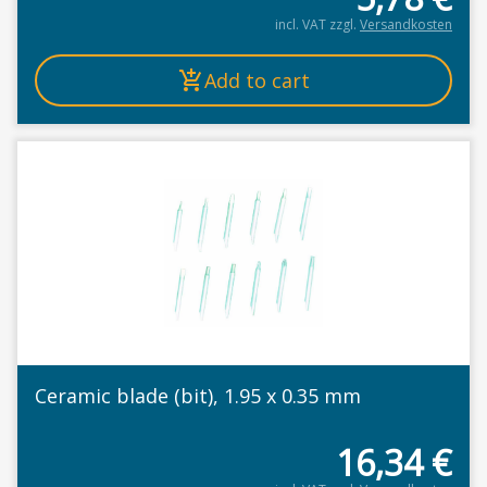
incl. VAT
zzgl.
Versandkosten
Add to cart
Ceramic blade (bit), 1.95 x 0.35 mm
16,34
€