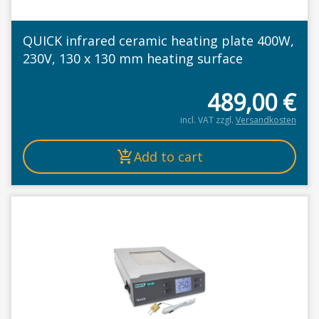
QUICK infrared ceramic heating plate 400W,
230V, 130 x 130 mm heating surface
489,00
€
incl. VAT
zzgl.
Versandkosten
Add to cart