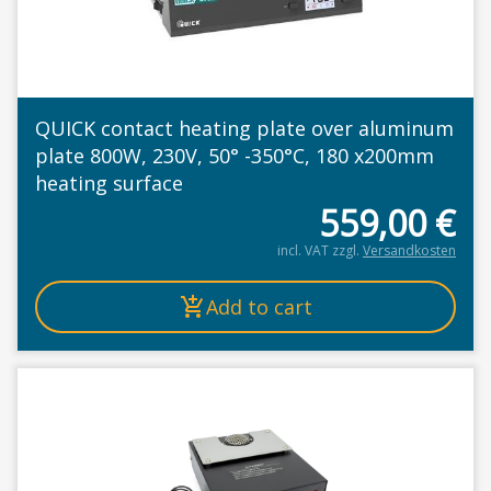
QUICK contact heating plate over aluminum
plate 800W, 230V, 50° -350°C, 180 x200mm
heating surface
559,00
€
incl. VAT
zzgl.
Versandkosten
Add to cart