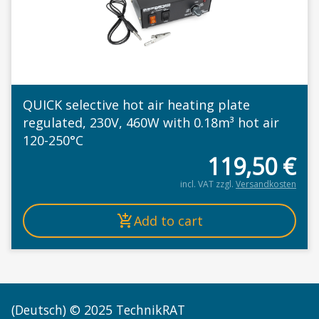
QUICK selective hot air heating plate
regulated, 230V, 460W with 0.18m³ hot air
120-250°C
119,50
€
incl. VAT
zzgl.
Versandkosten
Add to cart
(Deutsch) © 2025 TechnikRAT