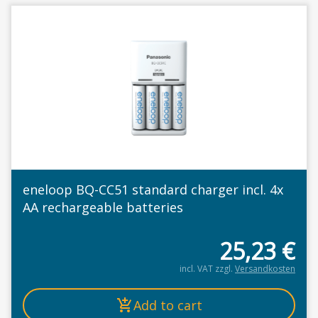
eneloop BQ-CC51 standard charger incl. 4x
AA rechargeable batteries
25,23
€
incl. VAT
zzgl.
Versandkosten
Add to cart