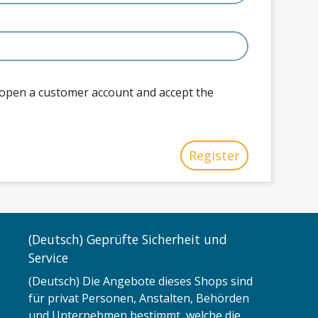
o open a customer account and accept the
Register
(Deutsch) Geprüfte Sicherheit und
Service
(Deutsch) Die Angebote dieses Shops sind
für privat Personen, Anstalten, Behörden
und Unternehmen bestimmt, welche die