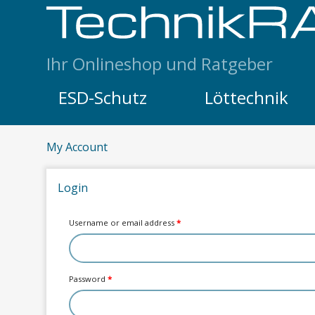
Skip to content
Ihr Onlineshop und Ratgeber
ESD-Schutz
Löttechnik
My Account
Login
Username or email address
*
Password
*