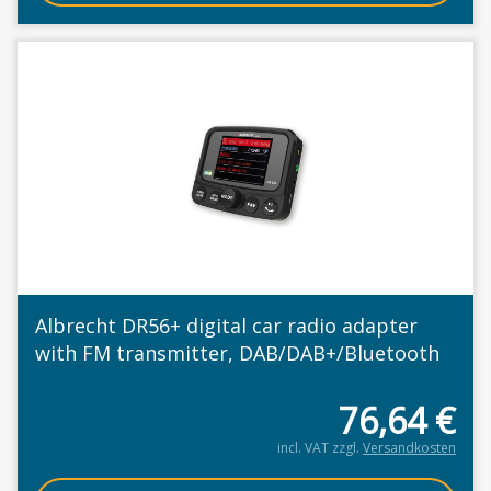
Albrecht DR56+ digital car radio adapter
with FM transmitter, DAB/DAB+/Bluetooth
76,64
€
incl. VAT
zzgl.
Versandkosten