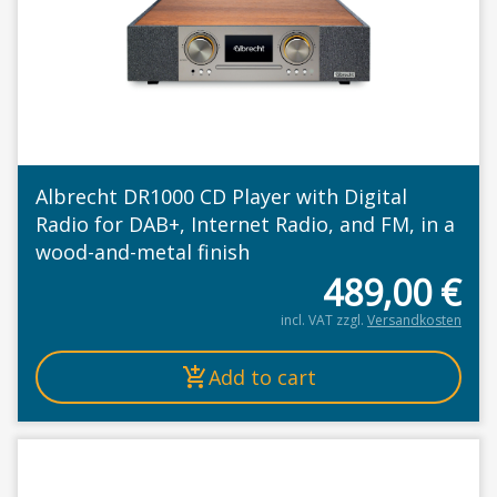
Albrecht DR1000 CD Player with Digital
Radio for DAB+, Internet Radio, and FM, in a
wood-and-metal finish
489,00
€
incl. VAT
zzgl.
Versandkosten
Add to cart