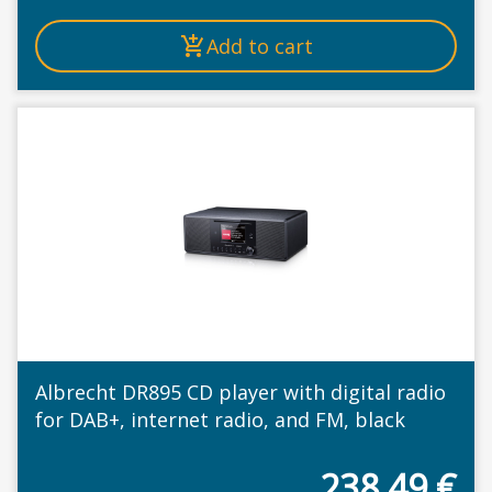
Add to cart
Albrecht DR895 CD player with digital radio
for DAB+, internet radio, and FM, black
238,49
€