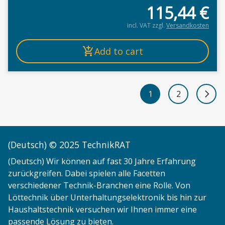
115,44
€
incl. VAT
zzgl.
Versandkosten
Add to cart
1
2
Next 
(Deutsch) © 2025 TechnikRAT
(Deutsch) Wir können auf fast 30 Jahre Erfahrung
zurückgreifen. Dabei spielen alle Facetten
verschiedener Technik-Branchen eine Rolle. Von
Löttechnik über Unterhaltungselektronik bis hin zur
Haushaltstechnik versuchen wir Ihnen immer eine
passende Lösung zu bieten.