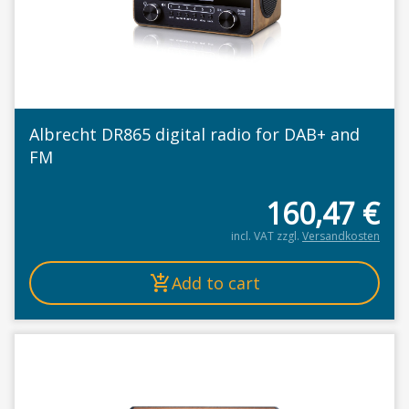
Albrecht DR865 digital radio for DAB+ and
FM
160,47
€
incl. VAT
zzgl.
Versandkosten
Add to cart