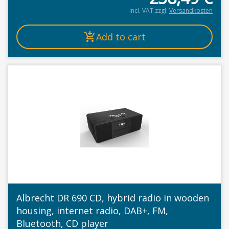
incl. VAT
zzgl.
Versandkosten
Add to cart
Albrecht DR 690 CD, hybrid radio in wooden
housing, internet radio, DAB+, FM,
Bluetooth, CD player