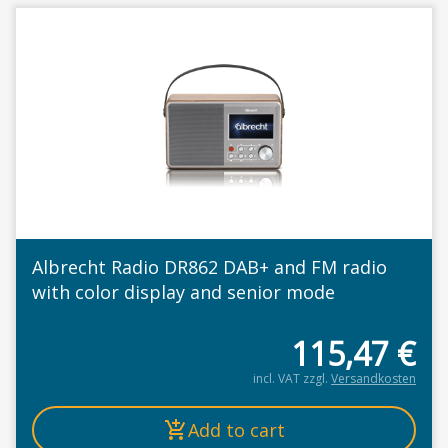
Albrecht Radio DR862 DAB+ and FM radio
with color display and senior mode
115,47
€
incl. VAT
zzgl.
Versandkosten
Add to cart