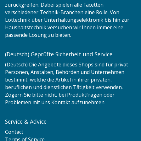
zurückgreifen. Dabei spielen alle Facetten
verschiedener Technik-Branchen eine Rolle. Von
Löttechnik über Unterhaltungselektronik bis hin zur
Haushaltstechnik versuchen wir Ihnen immer eine
passende Lösung zu bieten.
(Deutsch) Geprüfte Sicherheit und Service
(Deutsch) Die Angebote dieses Shops sind für privat
Personen, Anstalten, Behörden und Unternehmen
bestimmt, welche die Artikel in ihrer privaten,
beruflichen und dienstlichen Tätigkeit verwenden.
Zögern Sie bitte nicht, bei Produktfragen oder
Problemen mit uns Kontakt aufzunehmen
Service & Advice
Contact
Terms of Service