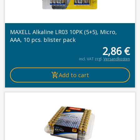
MAXELL Alkaline LR03 10PK (5+5), Micro,
AAA, 10 pcs. blister pack
2,86
€
incl. VAT
zzgl.
Versandkosten
Add to cart