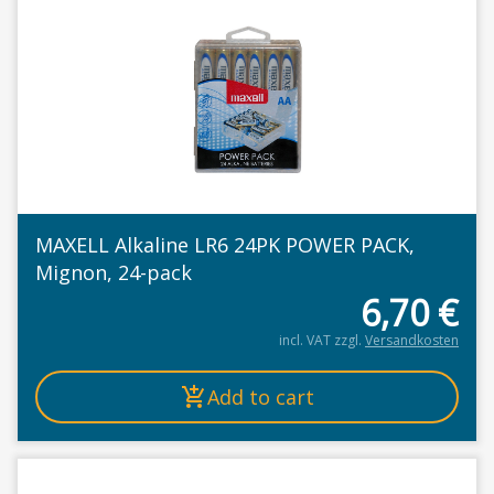
MAXELL Alkaline LR6 24PK POWER PACK,
Mignon, 24-pack
6,70
€
incl. VAT
zzgl.
Versandkosten
Add to cart