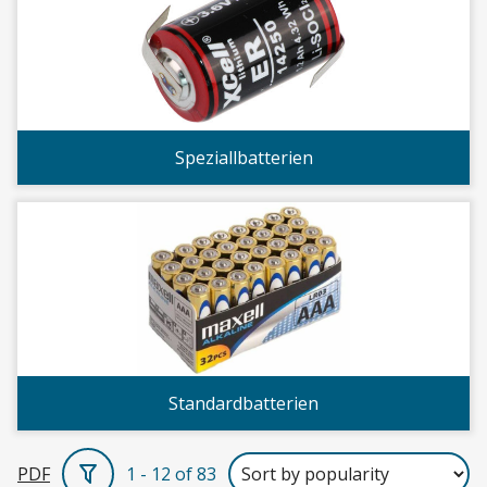
Speziallbatterien
Standardbatterien
PDF
1 - 12 of 83