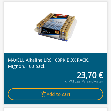
MAXELL Alkaline LR6 100PK BOX PACK,
Mignon, 100 pack
23,70
€
incl. VAT
zzgl.
Versandkosten
Add to cart