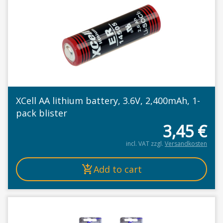
XCell AA lithium battery, 3.6V, 2,400mAh, 1-
pack blister
3,45
€
incl. VAT
zzgl.
Versandkosten
Add to cart