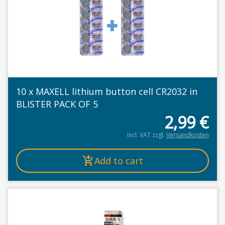
10 x MAXELL lithium button cell CR2032 in
BLISTER PACK OF 5
2,99
€
incl. VAT
zzgl.
Versandkosten
Add to cart