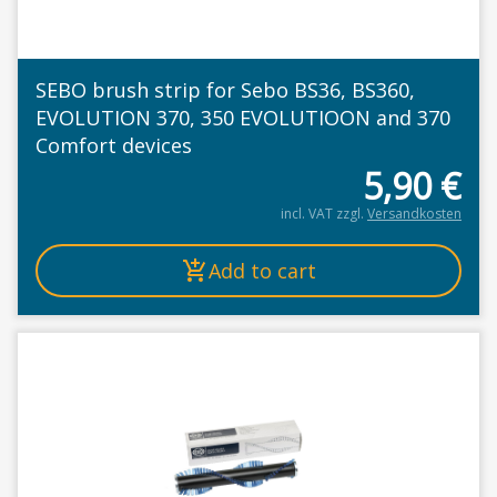
SEBO brush strip for Sebo BS36, BS360,
EVOLUTION 370, 350 EVOLUTIOON and 370
Comfort devices
5,90
€
incl. VAT
zzgl.
Versandkosten
Add to cart