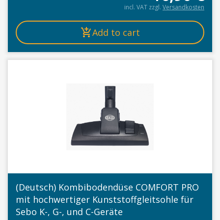
incl. VAT
zzgl.
Versandkosten
Add to cart
(Deutsch) Kombibodendüse COMFORT PRO
mit hochwertiger Kunststoffgleitsohle für
Sebo K-, G-, und C-Geräte