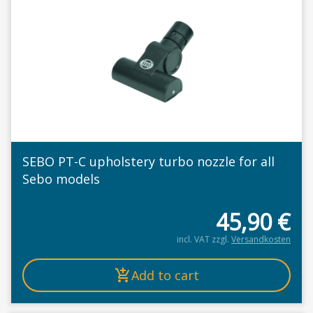
SEBO PT-C upholstery turbo nozzle for all
Sebo models
45,90
€
incl. VAT
zzgl.
Versandkosten
Add to cart