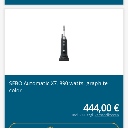
SEBO Automatic X7, 890 watts, graphite
color
444,00
€
incl. VAT
zzgl.
Versandkosten