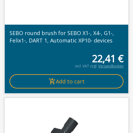
SEBO round brush for SEBO X1-, X4-, G1-,
Felix1-, DART 1, Automatic XP10- devices
22,41
€
incl. VAT
zzgl.
Versandkosten
Add to cart