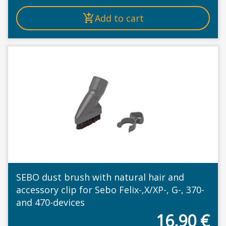
Add to cart
SEBO dust brush with natural hair and
accessory clip for Sebo Felix-,X/XP-, G-, 370-
and 470-devices
16,90
€