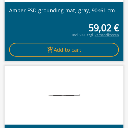
Amber ESD grounding mat, gray, 90×61 cm
59,02
€
incl. VAT
zzgl.
Versandkosten
Add to cart