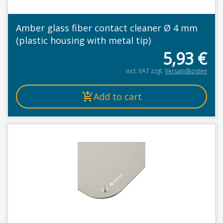
Amber glass fiber contact cleaner Ø 4 mm
(plastic housing with metal tip)
5,93
€
incl. VAT
zzgl.
Versandkosten
Add to cart