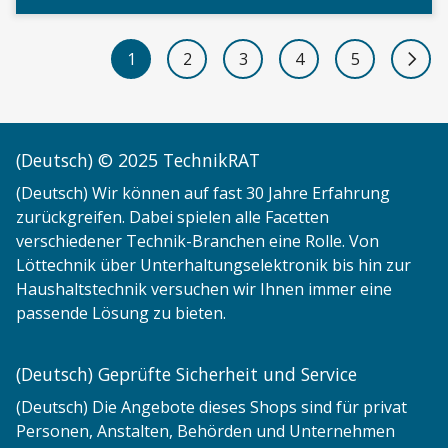
1
2
3
4
5
Next 
(Deutsch) © 2025 TechnikRAT
(Deutsch) Wir können auf fast 30 Jahre Erfahrung
zurückgreifen. Dabei spielen alle Facetten
verschiedener Technik-Branchen eine Rolle. Von
Löttechnik über Unterhaltungselektronik bis hin zur
Haushaltstechnik versuchen wir Ihnen immer eine
passende Lösung zu bieten.
(Deutsch) Geprüfte Sicherheit und Service
(Deutsch) Die Angebote dieses Shops sind für privat
Personen, Anstalten, Behörden und Unternehmen