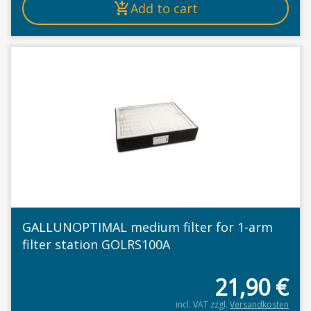
Add to cart
GALLUNOPTIMAL medium filter for 1-arm
filter station GOLRS100A
21,90
€
incl. VAT
zzgl.
Versandkosten