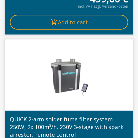
incl. VAT
zzgl.
Versandkosten
Add to cart
QUICK 2-arm solder fume filter system
250W, 2x 100m³/h, 230V 3-stage with spark
arrestor, remote control