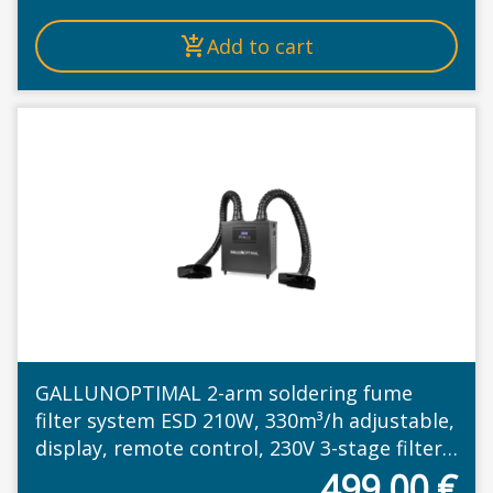
Add to cart
GALLUNOPTIMAL 2-arm soldering fume
filter system ESD 210W, 330m³/h adjustable,
display, remote control, 230V 3-stage filter
with activated carbon
499,00
€