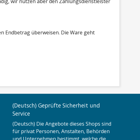
dig, wir nutzen aber den Zahlungsdienstleister
den Endbetrag überweisen. Die Ware geht
(Deutsch) Geprüfte Sicherheit und
Service
(Deutsch) Die Angebote dieses Shops sind
für privat Personen, Anstalten, Behörden
und Unternehmen bestimmt, welche die