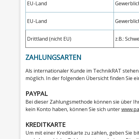
EU-Land
Gewerblic
EU-Land
Gewerblic
Drittland (nicht EU)
z.B.: Schw
ZAHLUNGSARTEN
Als internationaler Kunde im TechnikRAT stehen
möglich. In der folgenden Übersicht finden Sie e
PAYPAL
Bei dieser Zahlungsmethode können sie über Ihr 
kein Konto haben, können Sie sich unter
www.pa
KREDITKARTE
Um mit einer Kreditkarte zu zahlen, geben Sie b