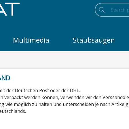
Searc
Searc
Search
Multimedia
Staubsaugen
AND
 mit der Deutschen Post oder der DHL.
ton verpackt werden können, verwenden wir den Verssanddie
g wie möglich zu halten und unterscheiden je nach Artikelg
eutschlands.