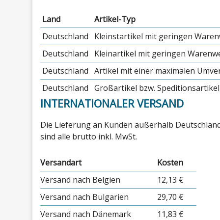
Land
Artikel-Typ
Deutschland
Kleinstartikel mit geringen Ware
Deutschland
Kleinartikel mit geringen Warenw
Deutschland
Artikel mit einer maximalen Umv
Deutschland
Großartikel bzw. Speditionsartikel
INTERNATIONALER VERSAND
Die Lieferung an Kunden außerhalb Deutschlands
sind alle brutto inkl. MwSt.
Versandart
Kosten
Versand nach Belgien
12,13 €
Versand nach Bulgarien
29,70 €
Versand nach Dänemark
11,83 €