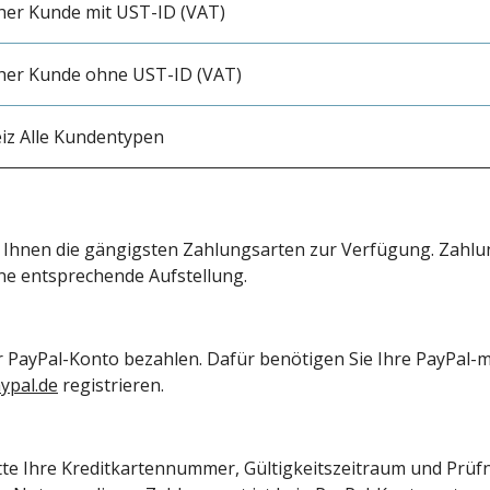
her Kunde mit UST-ID (VAT)
her Kunde ohne UST-ID (VAT)
eiz Alle Kundentypen
 Ihnen die gängigsten Zahlungsarten zur Verfügung. Zahlu
ine entsprechende Aufstellung.
PayPal-Konto bezahlen. Dafür benötigen Sie Ihre PayPal-ma
ypal.de
registrieren.
itte Ihre Kreditkartennummer, Gültigkeitszeitraum und Prüf