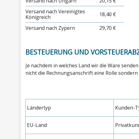
Versand nach Ungarn
20,15 €
Versand nach Vereinigtes
18,40 €
Königreich
Versand nach Zypern
29,70 €
BESTEUERUNG UND VORSTEUERAB
Je nachdem in welches Land wir die Ware senden 
nicht die Rechnungsanschrift eine Rolle sondern 
Ländertyp
Kunden-T
EU-Land
Privatkun