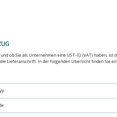
ZUG
und ob Sie als Unternehmen eine UST-ID (VAT) haben, ist d
die Lieferanschrift. In der folgenden Übersicht finden Sie e
yp
de