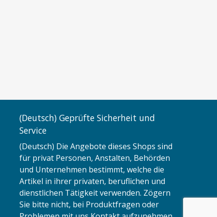
(Deutsch) Geprüfte Sicherheit und
Service
(Deutsch) Die Angebote dieses Shops sind
für privat Personen, Anstalten, Behörden
und Unternehmen bestimmt, welche die
Artikel in ihrer privaten, beruflichen und
dienstlichen Tätigkeit verwenden. Zögern
Sie bitte nicht, bei Produktfragen oder
Problemen mit uns Kontakt aufzunehmen