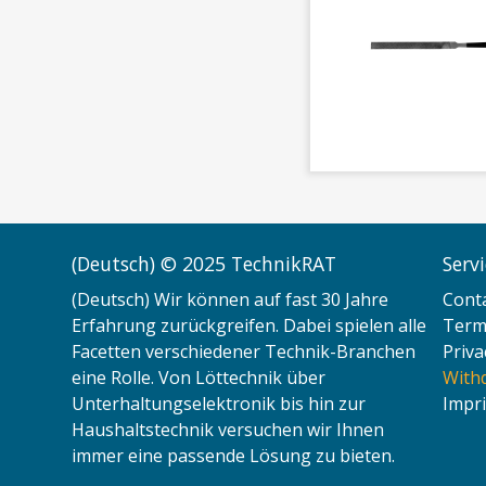
(Deutsch) © 2025 TechnikRAT
Serv
(Deutsch) Wir können auf fast 30 Jahre
Cont
Erfahrung zurückgreifen. Dabei spielen alle
Terms
Facetten verschiedener Technik-Branchen
Priva
eine Rolle. Von Löttechnik über
With
Unterhaltungselektronik bis hin zur
Impri
Haushaltstechnik versuchen wir Ihnen
immer eine passende Lösung zu bieten.