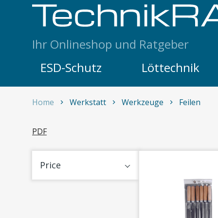
Skip to content
Ihr Onlineshop und Ratgeber
ESD-Schutz
Löttechnik
Home
Werkstatt
Werkzeuge
Feilen
Feilen
PDF
Price