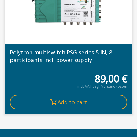
Polytron multiswitch PSG series 5 IN, 8
participants incl. power supply
89,00
€
incl. VAT
zzgl.
Versandkosten
Add to cart