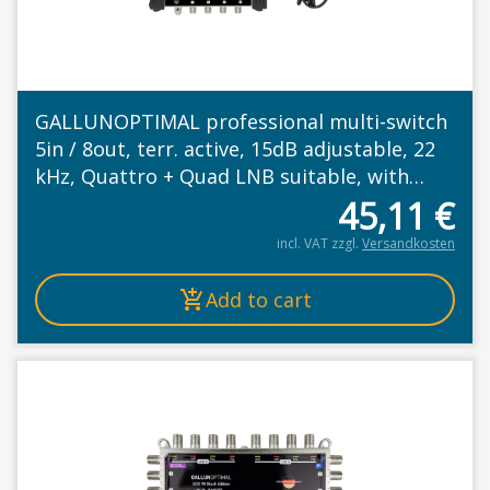
GALLUNOPTIMAL professional multi-switch
5in / 8out, terr. active, 15dB adjustable, 22
kHz, Quattro + Quad LNB suitable, with
power supply 230V
45,11
€
incl. VAT
zzgl.
Versandkosten
Add to cart