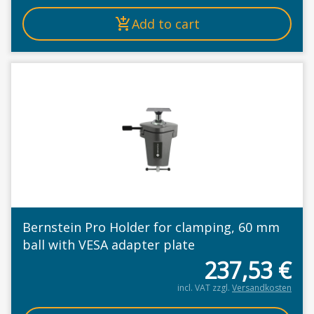
Add to cart
Bernstein Pro Holder for clamping, 60 mm
ball with VESA adapter plate
237,53
€
incl. VAT
zzgl.
Versandkosten