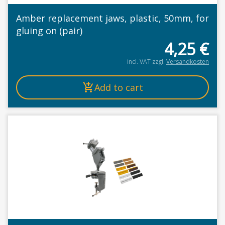
Amber replacement jaws, plastic, 50mm, for
gluing on (pair)
4,25
€
incl. VAT
zzgl.
Versandkosten
Add to cart