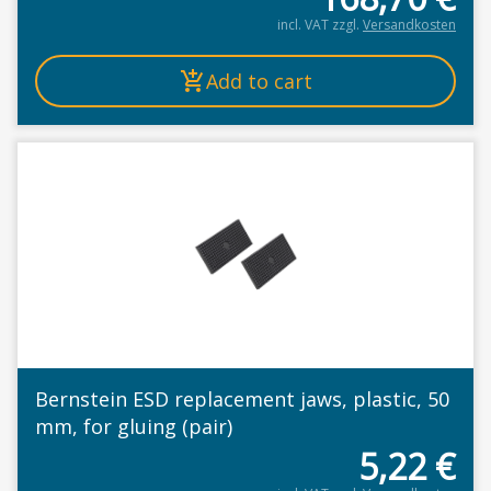
incl. VAT
zzgl.
Versandkosten
Add to cart
Bernstein ESD replacement jaws, plastic, 50
mm, for gluing (pair)
5,22
€