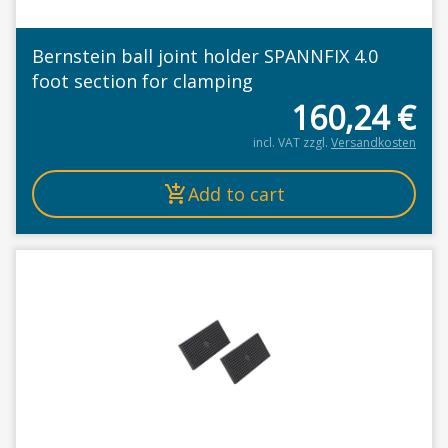
Bernstein ball joint holder SPANNFIX 4.0
foot section for clamping
160,24
€
incl. VAT
zzgl.
Versandkosten
Add to cart