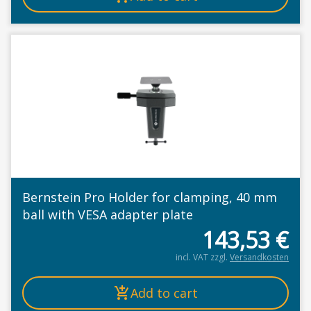
Bernstein Pro Holder for clamping, 40 mm
ball with VESA adapter plate
143,53
€
incl. VAT
zzgl.
Versandkosten
Add to cart