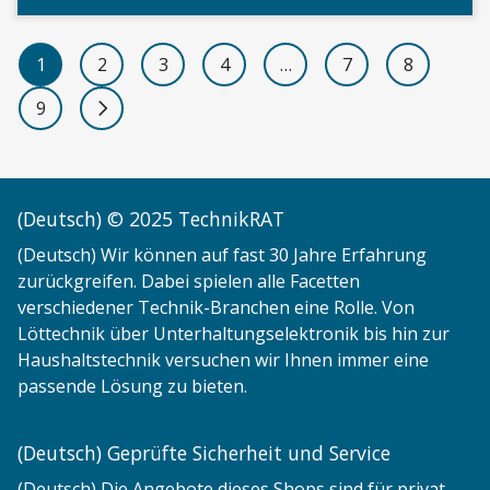
1
2
3
4
…
7
8
9
Next page
(Deutsch) © 2025 TechnikRAT
(Deutsch) Wir können auf fast 30 Jahre Erfahrung
zurückgreifen. Dabei spielen alle Facetten
verschiedener Technik-Branchen eine Rolle. Von
Löttechnik über Unterhaltungselektronik bis hin zur
Haushaltstechnik versuchen wir Ihnen immer eine
passende Lösung zu bieten.
(Deutsch) Geprüfte Sicherheit und Service
(Deutsch) Die Angebote dieses Shops sind für privat