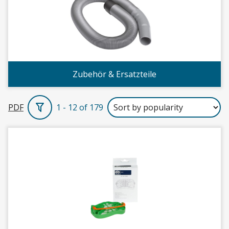
Zubehör & Ersatzteile
PDF
1 - 12 of 179