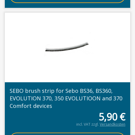
SEBO brush strip for Sebo BS36, BS360,
EVOLUTION 370, 350 EVOLUTIOON and 370
Comfort devices
5,90
€
incl. VAT
zzgl.
Versandkosten