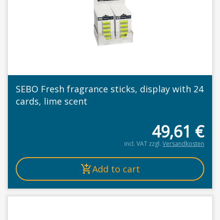
SEBO Fresh fragrance sticks, display with 24
cards, lime scent
49,61
€
incl. VAT
zzgl.
Versandkosten
Add to cart