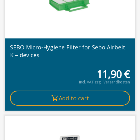
SEBO Micro-Hygiene Filter for Sebo Airbelt
K – devices
11,90
€
incl. VAT
zzgl.
Versandkosten
Add to cart