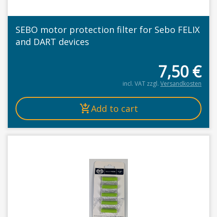
SEBO motor protection filter for Sebo FELIX
and DART devices
7,50
€
incl. VAT
zzgl.
Versandkosten
Add to cart