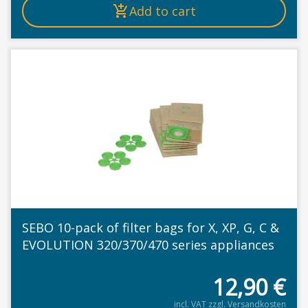
Add to cart
SEBO 10-pack of filter bags for X, XP, G, C &
EVOLUTION 320/370/470 series appliances
12,90
€
incl. VAT
zzgl.
Versandkosten