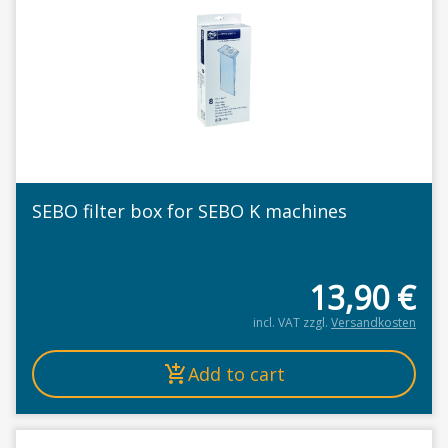
SEBO filter box for SEBO K machines
13,90
€
incl. VAT
zzgl.
Versandkosten
Add to cart