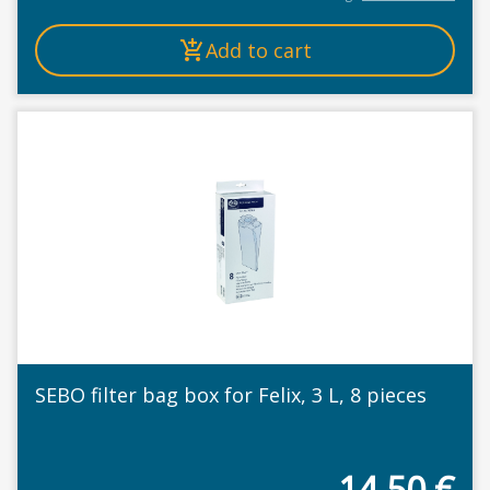
Add to cart
SEBO filter bag box for Felix, 3 L, 8 pieces
14,50
€