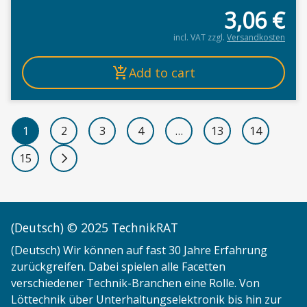
3,06
€
incl. VAT
zzgl.
Versandkosten
Add to cart
1
2
3
4
…
13
14
15
Next page
(Deutsch) © 2025 TechnikRAT
(Deutsch) Wir können auf fast 30 Jahre Erfahrung
zurückgreifen. Dabei spielen alle Facetten
verschiedener Technik-Branchen eine Rolle. Von
Löttechnik über Unterhaltungselektronik bis hin zur