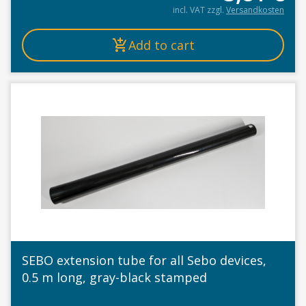
incl. VAT
zzgl.
Versandkosten
Add to cart
SEBO extension tube for all Sebo devices,
0.5 m long, gray-black stamped