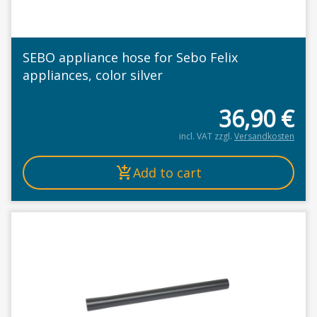
SEBO appliance hose for Sebo Felix
appliances, color silver
36,90
€
incl. VAT
zzgl.
Versandkosten
Add to cart