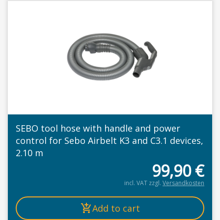
SEBO tool hose with handle and power
control for Sebo Airbelt K3 and C3.1 devices,
2.10 m
99,90
€
incl. VAT
zzgl.
Versandkosten
Add to cart