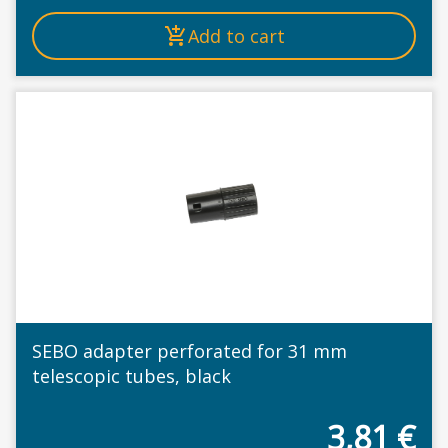
Add to cart
SEBO adapter perforated for 31 mm
telescopic tubes, black
3,81
€