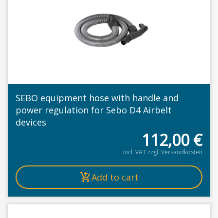
SEBO equipment hose with handle and
power regulation for Sebo D4 Airbelt
devices
112,00
€
incl. VAT
zzgl.
Versandkosten
Add to cart