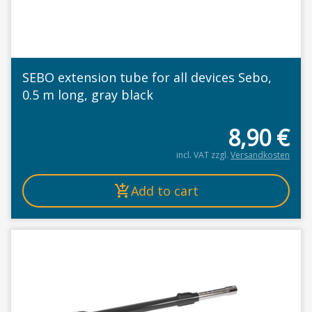
SEBO extension tube for all devices Sebo,
0.5 m long, gray black
8,90
€
incl. VAT
zzgl.
Versandkosten
Add to cart