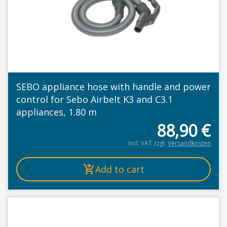
SEBO appliance hose with handle and power
control for Sebo Airbelt K3 and C3.1
appliances, 1.80 m
88,90
€
incl. VAT
zzgl.
Versandkosten
Add to cart