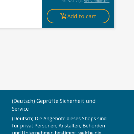
incl. VAT
zzgl.
Versandkosten
Add to cart
(Deutsch) Geprüfte Sicherheit und
Service
(Deutsch) Die Angebote dieses Shops sind
für privat Personen, Anstalten, Behörden
und Unternehmen bestimmt, welche die