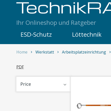
Skip to content
Ihr Onlineshop und Ratgeber
ESD-Schutz
Löttechnik
Home
Werkstatt
Arbeitsplatzeinrichtung
Spiegel
PDF
Price