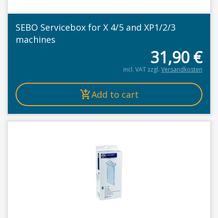
SEBO Servicebox for X 4/5 and XP1/2/3
machines
31,90
€
incl. VAT
zzgl.
Versandkosten
Add to cart