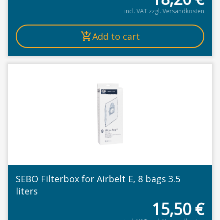
incl. VAT
zzgl.
Versandkosten
Add to cart
SEBO Filterbox for Airbelt E, 8 bags 3.5
liters
15,50
€