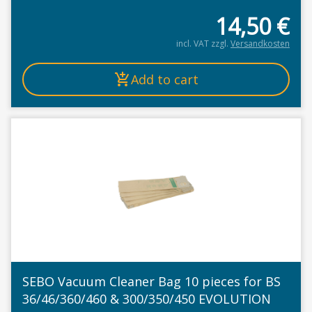
14,50
€
incl. VAT
zzgl.
Versandkosten
Add to cart
SEBO Vacuum Cleaner Bag 10 pieces for BS
36/46/360/460 & 300/350/450 EVOLUTION