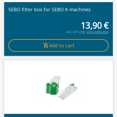
SEBO filter box for SEBO K machines
13,90
€
incl. VAT
zzgl.
Versandkosten
Add to cart