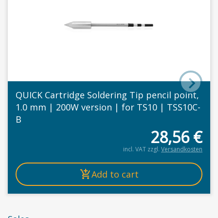
QUICK Cartridge Soldering Tip pencil point,
1.0 mm | 200W version | for TS10 | TSS10C-
B
28,56
€
incl. VAT
zzgl.
Versandkosten
Add to cart