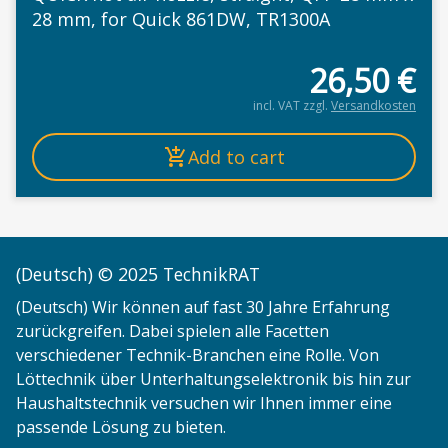
28 mm, for Quick 861DW, TR1300A
26,50
€
incl. VAT
zzgl.
Versandkosten
Add to cart
(Deutsch) © 2025 TechnikRAT
(Deutsch) Wir können auf fast 30 Jahre Erfahrung
zurückgreifen. Dabei spielen alle Facetten
verschiedener Technik-Branchen eine Rolle. Von
Löttechnik über Unterhaltungselektronik bis hin zur
Haushaltstechnik versuchen wir Ihnen immer eine
passende Lösung zu bieten.